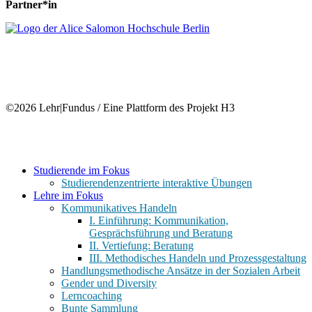
Partner*in
©2026 Lehr|Fundus / Eine Plattform des Projekt H3
Close
Studierende im Fokus
Menu
Studierendenzentrierte interaktive Übungen
Lehre im Fokus
Kommunikatives Handeln
I. Einführung: Kommunikation,
Gesprächsführung und Beratung
II. Vertiefung: Beratung
III. Methodisches Handeln und Prozessgestaltung
Handlungsmethodische Ansätze in der Sozialen Arbeit
Gender und Diversity
Lerncoaching
Bunte Sammlung