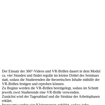
Der Einsatz der 360°-Videos und VR-Brillen dauert in dem Modul
ca. vier Stunden und findet regulär im letzten Drittel des Seminars
statt, sodass die Studierenden die theoretischen Inhalte mithilfe der
VR-Brillen festigen und erproben können.
Zu Beginn werden die VR-Brillen bereitgelegt, sodass im Schnitt
jeweils zwei Studierende eine VR-Brille verwenden.
Zunächst wird der Tagesablauf und die Struktur der Arbeitsphasen
erklärt.
Insgesamt werden vier Kleingruppen gebildet, sodass jedes