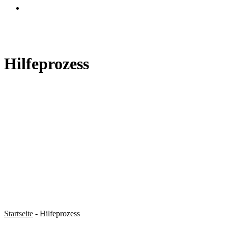
search
Hilfeprozess
Startseite
-
Hilfeprozess