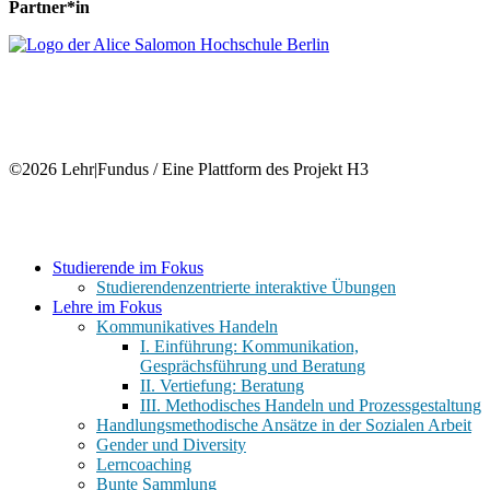
Partner*in
©2026 Lehr|Fundus / Eine Plattform des Projekt H3
Close
Studierende im Fokus
Menu
Studierendenzentrierte interaktive Übungen
Lehre im Fokus
Kommunikatives Handeln
I. Einführung: Kommunikation,
Gesprächsführung und Beratung
II. Vertiefung: Beratung
III. Methodisches Handeln und Prozessgestaltung
Handlungsmethodische Ansätze in der Sozialen Arbeit
Gender und Diversity
Lerncoaching
Bunte Sammlung