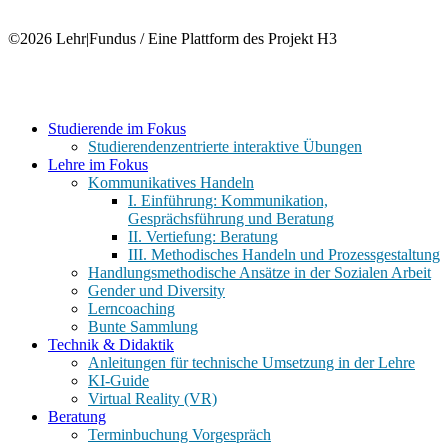
©2026 Lehr|Fundus / Eine Plattform des Projekt H3
Close
Studierende im Fokus
Menu
Studierendenzentrierte interaktive Übungen
Lehre im Fokus
Kommunikatives Handeln
I. Einführung: Kommunikation,
Gesprächsführung und Beratung
II. Vertiefung: Beratung
III. Methodisches Handeln und Prozessgestaltung
Handlungsmethodische Ansätze in der Sozialen Arbeit
Gender und Diversity
Lerncoaching
Bunte Sammlung
Technik & Didaktik
Anleitungen für technische Umsetzung in der Lehre
KI-Guide
Virtual Reality (VR)
Beratung
Terminbuchung Vorgespräch