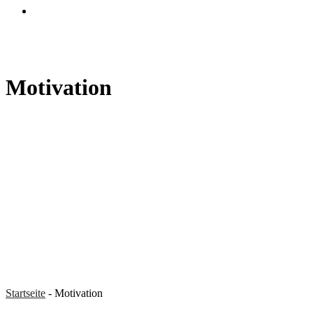
search
Motivation
Startseite
-
Motivation