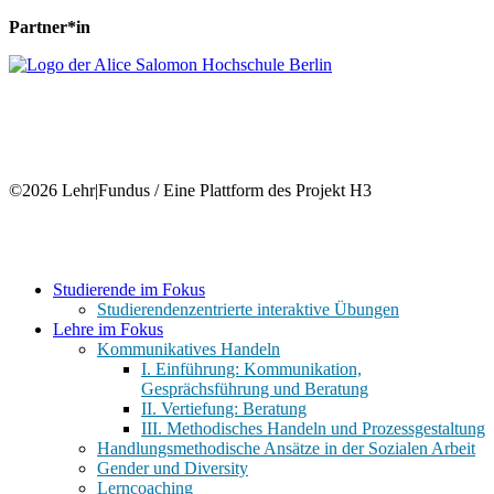
Partner*in
©2026 Lehr|Fundus / Eine Plattform des Projekt H3
Close
Studierende im Fokus
Menu
Studierendenzentrierte interaktive Übungen
Lehre im Fokus
Kommunikatives Handeln
I. Einführung: Kommunikation,
Gesprächsführung und Beratung
II. Vertiefung: Beratung
III. Methodisches Handeln und Prozessgestaltung
Handlungsmethodische Ansätze in der Sozialen Arbeit
Gender und Diversity
Lerncoaching