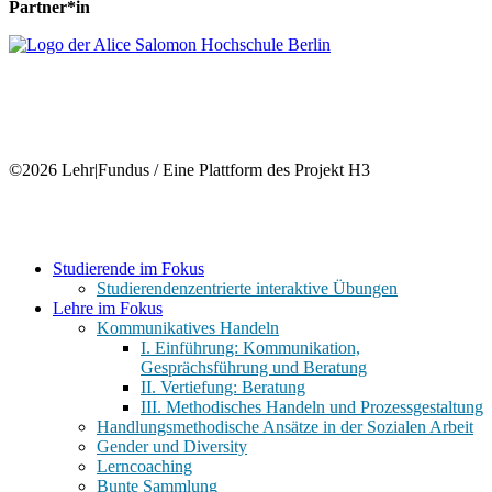
Partner*in
©2026 Lehr|Fundus / Eine Plattform des Projekt H3
Close
Studierende im Fokus
Menu
Studierendenzentrierte interaktive Übungen
Lehre im Fokus
Kommunikatives Handeln
I. Einführung: Kommunikation,
Gesprächsführung und Beratung
II. Vertiefung: Beratung
III. Methodisches Handeln und Prozessgestaltung
Handlungsmethodische Ansätze in der Sozialen Arbeit
Gender und Diversity
Lerncoaching
Bunte Sammlung