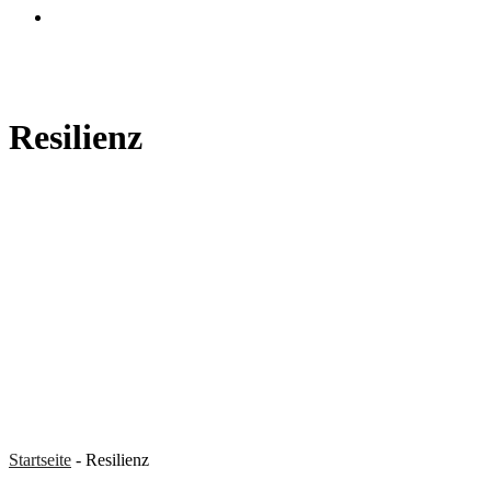
search
Resilienz
Startseite
-
Resilienz