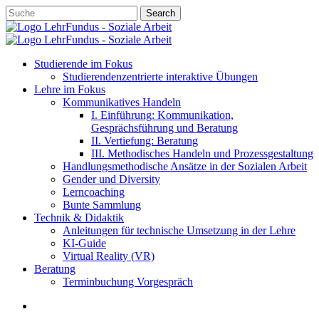
Skip
Search
to
Close
main
Search
content
account
search
Menu
Studierende im Fokus
Studierendenzentrierte interaktive Übungen
Lehre im Fokus
Kommunikatives Handeln
I. Einführung: Kommunikation,
Gesprächsführung und Beratung
II. Vertiefung: Beratung
III. Methodisches Handeln und Prozessgestaltung
Handlungsmethodische Ansätze in der Sozialen Arbeit
Gender und Diversity
Lerncoaching
Bunte Sammlung
Technik & Didaktik
Anleitungen für technische Umsetzung in der Lehre
KI-Guide
Virtual Reality (VR)
Beratung
Terminbuchung Vorgespräch
account