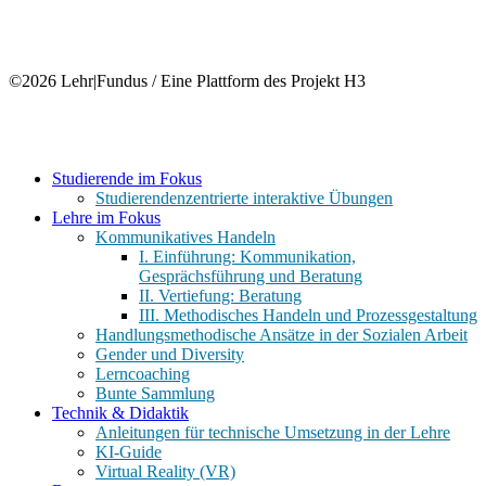
©2026 Lehr|Fundus / Eine Plattform des Projekt H3
Close
Studierende im Fokus
Menu
Studierendenzentrierte interaktive Übungen
Lehre im Fokus
Kommunikatives Handeln
I. Einführung: Kommunikation,
Gesprächsführung und Beratung
II. Vertiefung: Beratung
III. Methodisches Handeln und Prozessgestaltung
Handlungsmethodische Ansätze in der Sozialen Arbeit
Gender und Diversity
Lerncoaching
Bunte Sammlung
Technik & Didaktik
Anleitungen für technische Umsetzung in der Lehre
KI-Guide
Virtual Reality (VR)