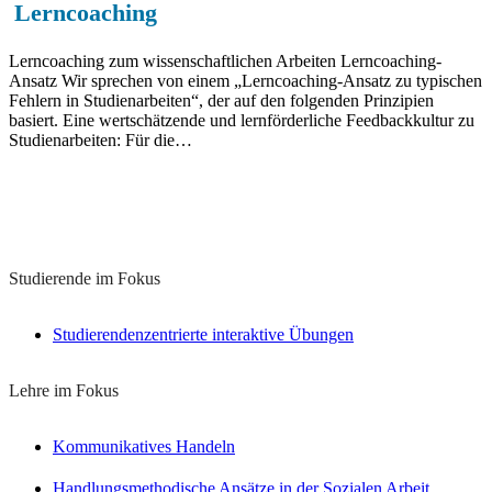
Lerncoaching
Lerncoaching zum wissenschaftlichen Arbeiten Lerncoaching-
Ansatz Wir sprechen von einem „Lerncoaching-Ansatz zu typischen
Fehlern in Studienarbeiten“, der auf den folgenden Prinzipien
basiert. Eine wertschätzende und lernförderliche Feedbackkultur zu
Studienarbeiten: Für die…
Lernkonzepte zu diesem Thema
Studierende im Fokus
Studierendenzentrierte interaktive Übungen
Lehre im Fokus
Kommunikatives Handeln
Handlungsmethodische Ansätze in der Sozialen Arbeit