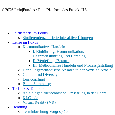
©2026 Lehr|Fundus / Eine Plattform des Projekt H3
Close
Studierende im Fokus
Menu
Studierendenzentrierte interaktive Übungen
Lehre im Fokus
Kommunikatives Handeln
I. Einführung: Kommunikation,
Gesprächsführung und Beratung
II. Vertiefung: Beratung
III. Methodisches Handeln und Prozessgestaltung
Handlungsmethodische Ansätze in der Sozialen Arbeit
Gender und Diversity
Lerncoaching
Bunte Sammlung
Technik & Didaktik
Anleitungen für technische Umsetzung in der Lehre
KI-Guide
Virtual Reality (VR)
Beratung
Terminbuchung Vorgespräch